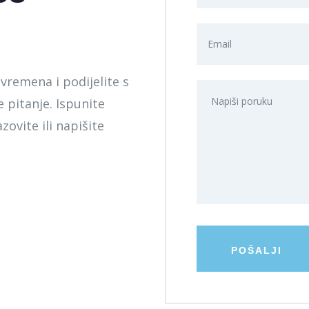
vremena i podijelite s
e pitanje. Ispunite
zovite ili napišite