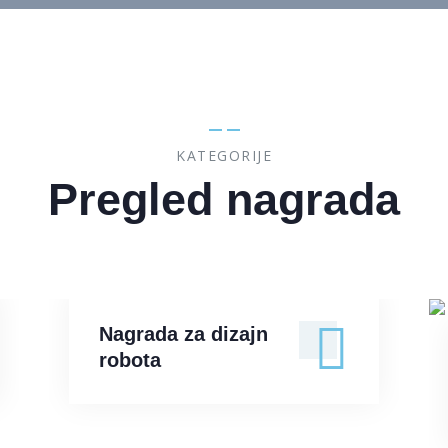
KATEGORIJE
Pregled nagrada
Nagrada za dizajn
Nagrada za dizajn
robota
robota