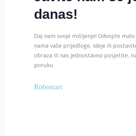
danas!
Daj nam svoje mišljenje! Odvojite malo 
nama vaše prijedloge, ideje ili postavit
obraza ili nas jednostavno posjetite, na
poruku.
Robostart