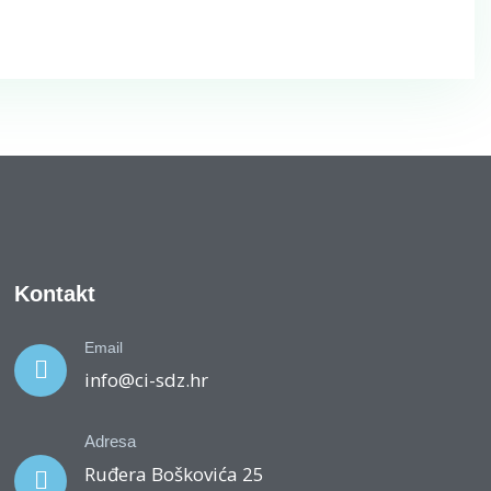
Kontakt
Email
info@ci-sdz.hr
Adresa
Ruđera Boškovića 25