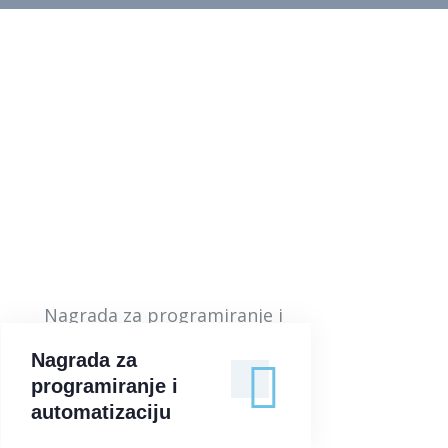
Nagrada za
programiranje i
Nagrada za
automatizaciju
programiranje i
automatizaciju