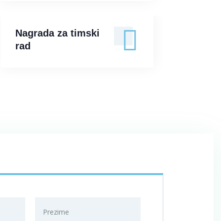
Nagrada za timski rad
Nagrada za timski
rad