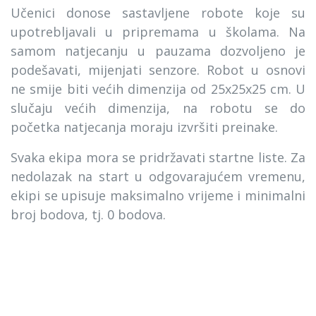
Učenici donose sastavljene robote koje su
upotrebljavali u pripremama u školama. Na
samom natjecanju u pauzama dozvoljeno je
podešavati, mijenjati senzore. Robot u osnovi
ne smije biti većih dimenzija od 25x25x25 cm. U
slučaju većih dimenzija, na robotu se do
početka natjecanja moraju izvršiti preinake.
Svaka ekipa mora se pridržavati startne liste. Za
nedolazak na start u odgovarajućem vremenu,
ekipi se upisuje maksimalno vrijeme i minimalni
broj bodova, tj. 0 bodova.
Uvjeti diskvalifikacije robota