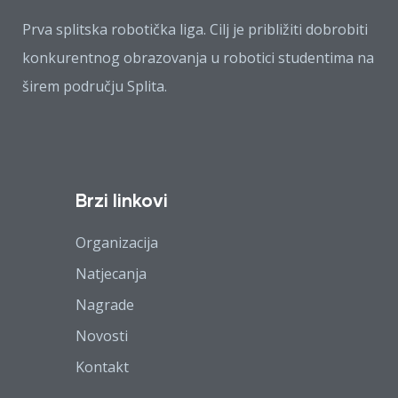
Prva splitska robotička liga. Cilj je približiti dobrobiti
konkurentnog obrazovanja u robotici studentima na
širem području Splita.
Brzi linkovi
Organizacija
Natjecanja
Nagrade
Novosti
Kontakt