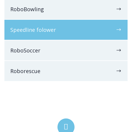
RoboBowling
Speedline folower
RoboSoccer
Roborescue
Kontakt