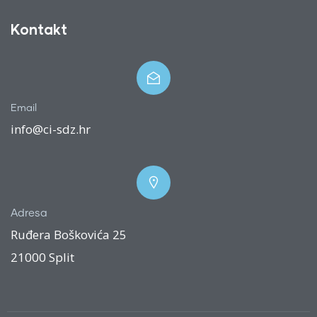
Kontakt
Email
info@ci-sdz.hr
Adresa
Ruđera Boškovića 25
21000 Split